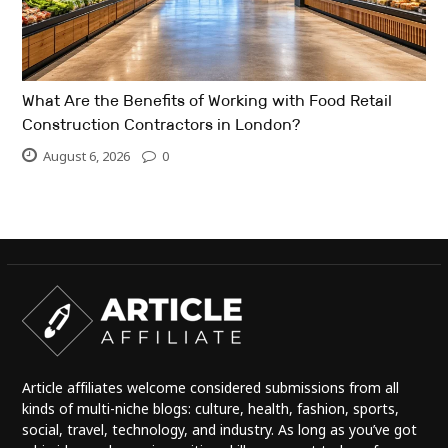
What Are the Benefits of Working with Food Retail
Construction Contractors in London?
August 6, 2026
0
Article affiliates welcome considered submissions from all
kinds of multi-niche blogs: culture, health, fashion, sports,
social, travel, technology, and industry. As long as you’ve got