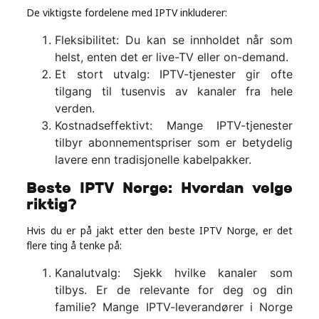
Real
De viktigste fordelene med IPTV inkluderer:
Estate
Fleksibilitet: Du kan se innholdet når som
helst, enten det er live-TV eller on-demand.
Et stort utvalg: IPTV-tjenester gir ofte
tilgang til tusenvis av kanaler fra hele
verden.
Kostnadseffektivt: Mange IPTV-tjenester
tilbyr abonnementspriser som er betydelig
lavere enn tradisjonelle kabelpakker.
Beste IPTV Norge: Hvordan velge
riktig?
Hvis du er på jakt etter den beste IPTV Norge, er det
flere ting å tenke på:
Kanalutvalg: Sjekk hvilke kanaler som
tilbys. Er de relevante for deg og din
familie? Mange IPTV-leverandører i Norge