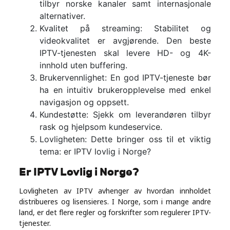
tilbyr norske kanaler samt internasjonale
alternativer.
Kvalitet på streaming: Stabilitet og
videokvalitet er avgjørende. Den beste
IPTV-tjenesten skal levere HD- og 4K-
innhold uten buffering.
Brukervennlighet: En god IPTV-tjeneste bør
ha en intuitiv brukeropplevelse med enkel
navigasjon og oppsett.
Kundestøtte: Sjekk om leverandøren tilbyr
rask og hjelpsom kundeservice.
Lovligheten: Dette bringer oss til et viktig
tema: er IPTV lovlig i Norge?
Er IPTV Lovlig i Norge?
Lovligheten av IPTV avhenger av hvordan innholdet
distribueres og lisensieres. I Norge, som i mange andre
land, er det flere regler og forskrifter som regulerer IPTV-
tjenester.