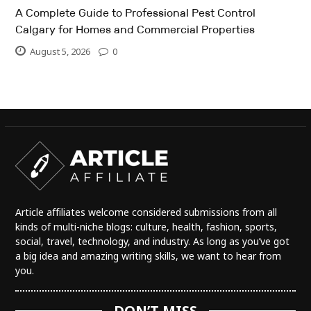
A Complete Guide to Professional Pest Control
Calgary for Homes and Commercial Properties
August 5, 2026
0
Article affiliates welcome considered submissions from all
kinds of multi-niche blogs: culture, health, fashion, sports,
social, travel, technology, and industry. As long as you’ve got
a big idea and amazing writing skills, we want to hear from
you.
DON’T MISS