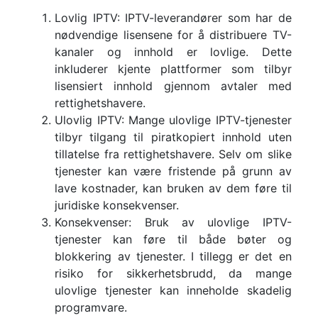
Lovlig IPTV: IPTV-leverandører som har de
nødvendige lisensene for å distribuere TV-
kanaler og innhold er lovlige. Dette
inkluderer kjente plattformer som tilbyr
lisensiert innhold gjennom avtaler med
rettighetshavere.
Ulovlig IPTV: Mange ulovlige IPTV-tjenester
tilbyr tilgang til piratkopiert innhold uten
tillatelse fra rettighetshavere. Selv om slike
tjenester kan være fristende på grunn av
lave kostnader, kan bruken av dem føre til
juridiske konsekvenser.
Konsekvenser: Bruk av ulovlige IPTV-
tjenester kan føre til både bøter og
blokkering av tjenester. I tillegg er det en
risiko for sikkerhetsbrudd, da mange
ulovlige tjenester kan inneholde skadelig
programvare.