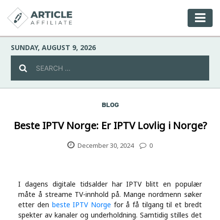
SUNDAY, AUGUST 9, 2026
BLOG
Celebrity
Beste IPTV Norge: Er IPTV Lovlig i Norge?
Culture
December 30, 2024
0
Environment
I dagens digitale tidsalder har IPTV blitt en populær
måte å streame TV-innhold på. Mange nordmenn søker
Fashion
etter den
beste IPTV Norge
for å få tilgang til et bredt
spekter av kanaler og underholdning. Samtidig stilles det