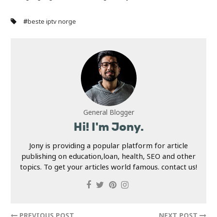
#
beste iptv norge
General Blogger
Hi! I'm Jony.
Jony is providing a popular platform for article
publishing on education,loan, health, SEO and other
topics. To get your articles world famous. contact us!
PREVIOUS POST
NEXT POST