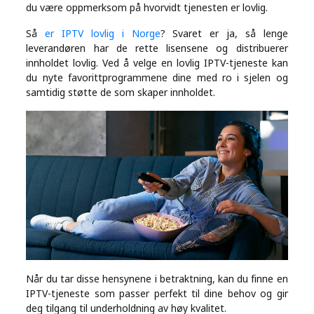
du være oppmerksom på hvorvidt tjenesten er lovlig.
Så
er IPTV lovlig i Norge
? Svaret er ja, så lenge
leverandøren har de rette lisensene og distribuerer
innholdet lovlig. Ved å velge en lovlig IPTV-tjeneste kan
du nyte favorittprogrammene dine med ro i sjelen og
samtidig støtte de som skaper innholdet.
Når du tar disse hensynene i betraktning, kan du finne en
IPTV-tjeneste som passer perfekt til dine behov og gir
deg tilgang til underholdning av høy kvalitet.