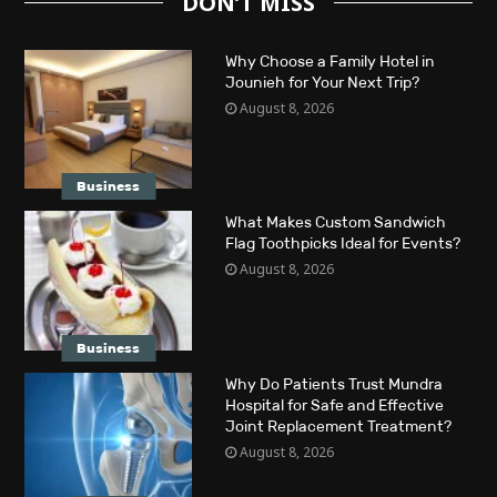
DON’T MISS
Why Choose a Family Hotel in
Jounieh for Your Next Trip?
August 8, 2026
Business
What Makes Custom Sandwich
Flag Toothpicks Ideal for Events?
August 8, 2026
Business
Why Do Patients Trust Mundra
Hospital for Safe and Effective
Joint Replacement Treatment?
August 8, 2026