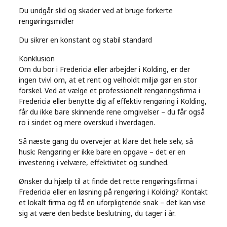
Du undgår slid og skader ved at bruge forkerte
rengøringsmidler
Du sikrer en konstant og stabil standard
Konklusion
Om du bor i Fredericia eller arbejder i Kolding, er der
ingen tvivl om, at et rent og velholdt miljø gør en stor
forskel. Ved at vælge et professionelt rengøringsfirma i
Fredericia eller benytte dig af effektiv rengøring i Kolding,
får du ikke bare skinnende rene omgivelser – du får også
ro i sindet og mere overskud i hverdagen.
Så næste gang du overvejer at klare det hele selv, så
husk: Rengøring er ikke bare en opgave – det er en
investering i velvære, effektivitet og sundhed.
Ønsker du hjælp til at finde det rette rengøringsfirma i
Fredericia eller en løsning på rengøring i Kolding? Kontakt
et lokalt firma og få en uforpligtende snak – det kan vise
sig at være den bedste beslutning, du tager i år.