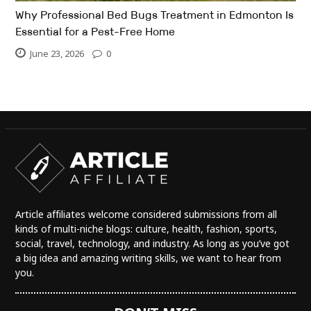
Why Professional Bed Bugs Treatment in Edmonton Is
Essential for a Pest-Free Home
June 23, 2026
0
Article affiliates welcome considered submissions from all
kinds of multi-niche blogs: culture, health, fashion, sports,
social, travel, technology, and industry. As long as you’ve got
a big idea and amazing writing skills, we want to hear from
you.