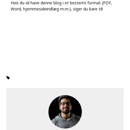
Hvis du vil have denne blog i et bestemt format (PDF,
Word, hjemmesideindlæg m.m.), siger du bare til!