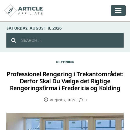
SATURDAY, AUGUST 8, 2026
CLEENING
Celebrity
Professionel Rengøring i Trekantområdet:
Derfor Skal Du Vælge det Rigtige
Culture
Rengøringsfirma i Fredericia og Kolding
Environment
August 7, 2025
0
Fashion