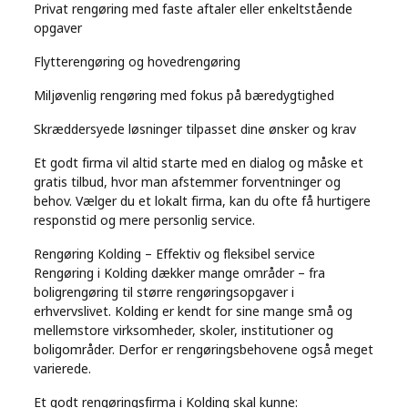
Privat rengøring med faste aftaler eller enkeltstående
opgaver
Flytterengøring og hovedrengøring
Miljøvenlig rengøring med fokus på bæredygtighed
Skræddersyede løsninger tilpasset dine ønsker og krav
Et godt firma vil altid starte med en dialog og måske et
gratis tilbud, hvor man afstemmer forventninger og
behov. Vælger du et lokalt firma, kan du ofte få hurtigere
responstid og mere personlig service.
Rengøring Kolding – Effektiv og fleksibel service
Rengøring i Kolding dækker mange områder – fra
boligrengøring til større rengøringsopgaver i
erhvervslivet. Kolding er kendt for sine mange små og
mellemstore virksomheder, skoler, institutioner og
boligområder. Derfor er rengøringsbehovene også meget
varierede.
Et godt rengøringsfirma i Kolding skal kunne: