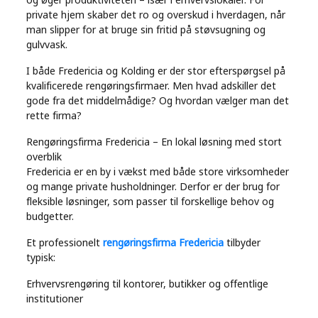
Real
private hjem skaber det ro og overskud i hverdagen, når
man slipper for at bruge sin fritid på støvsugning og
Estate
gulvvask.
I både Fredericia og Kolding er der stor efterspørgsel på
kvalificerede rengøringsfirmaer. Men hvad adskiller det
gode fra det middelmådige? Og hvordan vælger man det
rette firma?
Rengøringsfirma Fredericia – En lokal løsning med stort
overblik
Fredericia er en by i vækst med både store virksomheder
og mange private husholdninger. Derfor er der brug for
fleksible løsninger, som passer til forskellige behov og
budgetter.
Et professionelt
rengøringsfirma Fredericia
tilbyder
typisk:
Erhvervsrengøring til kontorer, butikker og offentlige
institutioner