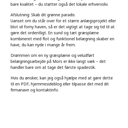
bare kvalitet – du støtter også det lokale erhvervsliv.
Afslutning: Skab dit grønne paradis
Uanset om du står over for et større anlægsprojekt eller
blot vil forny haven, så er det vigtigt at tage sig tid til at
gøre det ordentligt. En sund og tæt græsplæne
kombineret med flot og funktionel belægning skaber en
have, du kan nyde i mange år frem.
Drømmen om en ny græsplæne og veludført
belægningsarbejde på Mors er ikke langt væk – det
handler bare om at tage det første spadestik.
Hvis du ønsker, kan jeg også hjælpe med at gøre dette
til en PDF, hjemmesideblog eller tilpasse det med dit
firmanavn og kontaktinfo.