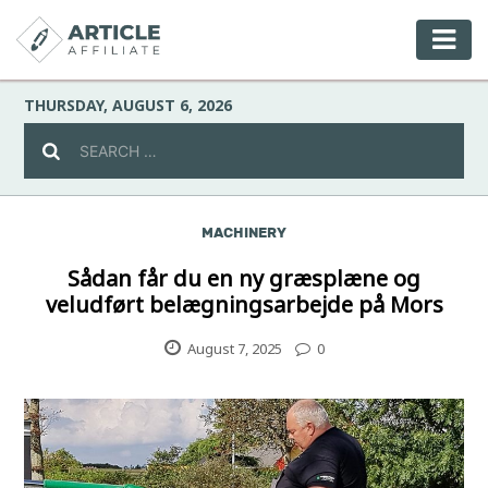
THURSDAY, AUGUST 6, 2026
MACHINERY
Celebrity
Sådan får du en ny græsplæne og
veludført belægningsarbejde på Mors
Culture
August 7, 2025
0
Environment
Fashion