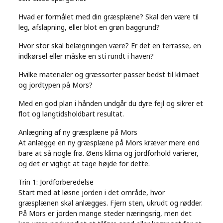
Real
Hvad er formålet med din græsplæne? Skal den være til
Estate
leg, afslapning, eller blot en grøn baggrund?
Hvor stor skal belægningen være? Er det en terrasse, en
indkørsel eller måske en sti rundt i haven?
Hvilke materialer og græssorter passer bedst til klimaet
og jordtypen på Mors?
Med en god plan i hånden undgår du dyre fejl og sikrer et
flot og langtidsholdbart resultat.
Anlægning af ny græsplæne på Mors
At anlægge en ny græsplæne på Mors kræver mere end
bare at så nogle frø. Øens klima og jordforhold varierer,
og det er vigtigt at tage højde for dette.
Trin 1: Jordforberedelse
Start med at løsne jorden i det område, hvor
græsplænen skal anlægges. Fjern sten, ukrudt og rødder.
På Mors er jorden mange steder næringsrig, men det