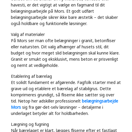
havesti, er det vigtigt at vælge en fagmand til dit
belægningsarbejde på Mors. Et godt udført
belægningsarbejde sikrer ikke bare æstetik – det skaber
også holdbare og funktionelle løsninger.
Valg af materialer
På Mors ser man ofte belægninger i granit, betonfliser
eller natursten. Dit valg afhænger af husets stil, dit
budget og hvor meget slid belægningen skal kunne klare.
Granit er smukt og eksklusivt, mens beton er prisvenligt
og nemt at vedligeholde.
Etablering af bærelag
Et solidt fundament er afgørende. Fagfolk starter med at
grave ud og etablere et bærelag af stabilgrus. Dette
komprimeres grundigt, så fliserne ikke sætter sig over
tid. Netop her adskiller professionelt
belægningsarbejde
Mors
sig fra gør-det-selv løsninger – detaljerne i
underlaget betyder alt for holdbarheden.
Lægning og fugning
Når bærelaget er klart, lægges fliserne efter et fastlagt