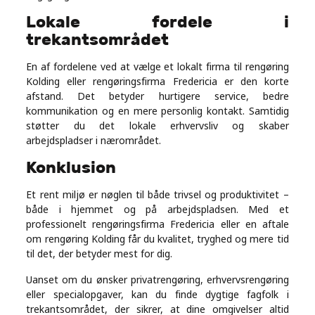
Lokale fordele i
trekantsområdet
En af fordelene ved at vælge et lokalt firma til rengøring
Kolding eller rengøringsfirma Fredericia er den korte
afstand. Det betyder hurtigere service, bedre
kommunikation og en mere personlig kontakt. Samtidig
støtter du det lokale erhvervsliv og skaber
arbejdspladser i nærområdet.
Konklusion
Et rent miljø er nøglen til både trivsel og produktivitet –
både i hjemmet og på arbejdspladsen. Med et
professionelt rengøringsfirma Fredericia eller en aftale
om rengøring Kolding får du kvalitet, tryghed og mere tid
til det, der betyder mest for dig.
Uanset om du ønsker privatrengøring, erhvervsrengøring
eller specialopgaver, kan du finde dygtige fagfolk i
trekantsområdet, der sikrer, at dine omgivelser altid