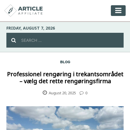
FRIDAY, AUGUST 7, 2026
BLOG
Celebrity
Professionel rengøring i trekantsområdet
– vælg det rette rengøringsfirma
Culture
August 20, 2025
0
Environment
Fashion