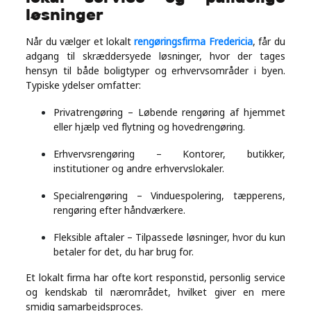
løsninger
Når du vælger et lokalt
rengøringsfirma Fredericia
, får du
adgang til skræddersyede løsninger, hvor der tages
hensyn til både boligtyper og erhvervsområder i byen.
Typiske ydelser omfatter:
Privatrengøring – Løbende rengøring af hjemmet
eller hjælp ved flytning og hovedrengøring.
Erhvervsrengøring – Kontorer, butikker,
institutioner og andre erhvervslokaler.
Specialrengøring – Vinduespolering, tæpperens,
rengøring efter håndværkere.
Fleksible aftaler – Tilpassede løsninger, hvor du kun
betaler for det, du har brug for.
Et lokalt firma har ofte kort responstid, personlig service
og kendskab til nærområdet, hvilket giver en mere
smidig samarbejdsproces.