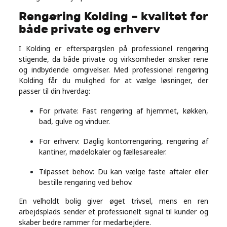
Rengøring Kolding – kvalitet for
både private og erhverv
I Kolding er efterspørgslen på professionel rengøring
stigende, da både private og virksomheder ønsker rene
og indbydende omgivelser. Med professionel rengøring
Kolding får du mulighed for at vælge løsninger, der
passer til din hverdag:
For private: Fast rengøring af hjemmet, køkken,
bad, gulve og vinduer.
For erhverv: Daglig kontorrengøring, rengøring af
kantiner, mødelokaler og fællesarealer.
Tilpasset behov: Du kan vælge faste aftaler eller
bestille rengøring ved behov.
En velholdt bolig giver øget trivsel, mens en ren
arbejdsplads sender et professionelt signal til kunder og
skaber bedre rammer for medarbejdere.