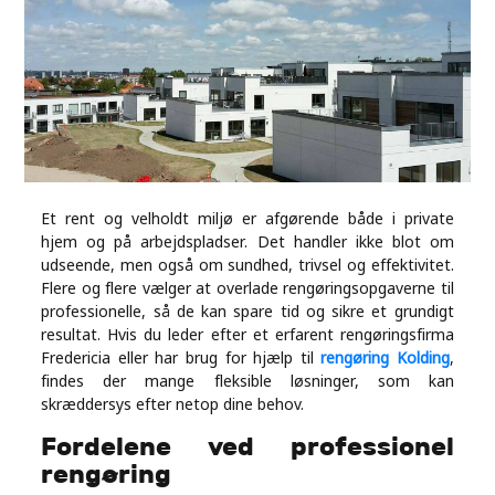
Industry
Contact
Us
Recipes
Social
Et rent og velholdt miljø er afgørende både i private
hjem og på arbejdspladser. Det handler ikke blot om
udseende, men også om sundhed, trivsel og effektivitet.
Sports
Flere og flere vælger at overlade rengøringsopgaverne til
professionelle, så de kan spare tid og sikre et grundigt
resultat. Hvis du leder efter et erfarent rengøringsfirma
Technology
Fredericia eller har brug for hjælp til
rengøring Kolding
,
findes der mange fleksible løsninger, som kan
Travel
skræddersys efter netop dine behov.
Fordelene ved professionel
Health
rengøring