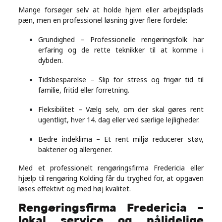
Real
Mange forsøger selv at holde hjem eller arbejdsplads
pæn, men en professionel løsning giver flere fordele:
Estate
Grundighed – Professionelle rengøringsfolk har
erfaring og de rette teknikker til at komme i
dybden.
Tidsbesparelse – Slip for stress og frigør tid til
familie, fritid eller forretning.
Fleksibilitet – Vælg selv, om der skal gøres rent
ugentligt, hver 14. dag eller ved særlige lejligheder.
Bedre indeklima – Et rent miljø reducerer støv,
bakterier og allergener.
Med et professionelt rengøringsfirma Fredericia eller
hjælp til rengøring Kolding får du tryghed for, at opgaven
løses effektivt og med høj kvalitet.
Rengøringsfirma Fredericia –
lokal service og pålidelige