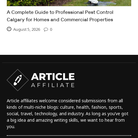
A Complete Guide to Professional Pest Control
Calgary for Homes and Commercial Properties
August 5, 2026
0
Article affiliates welcome considered submissions from all
kinds of multi-niche blogs: culture, health, fashion, sports,
social, travel, technology, and industry. As long as you’ve got
a big idea and amazing writing skills, we want to hear from
you.